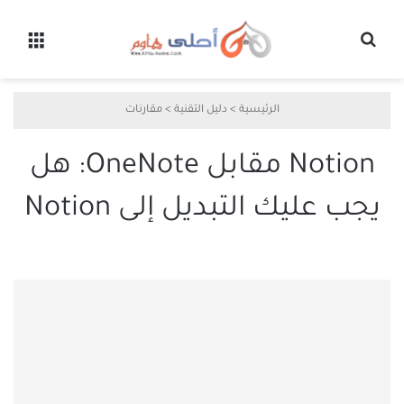
بحث عن
القائ
الرئيسية
>
دليل التقنية
>
مقارنات
Notion مقابل OneNote: هل
يجب عليك التبديل إلى Notion