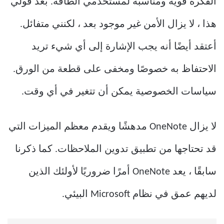
الفكرة قوية ومناسبة لمستخدمي الطاقة. بعد قولي
هذا ، لا يزال الأمن غير موجود بعد ، لكنني متفائل.
أعتقد أيضًا أنه يجب الإشارة إلى أي شيء تريد
الاحتفاظ به خصوصًا ومخفى على قطعة من الورق.
سياسات الخصوصية يمكن أن تتغير في أي وقت.
لا يزال OneNote مدهشًا ويقدم معظم الميزات التي
قد تحتاجها من تطبيق تدوين الملاحظات. كما ذكرنا
سابقًا ، يعد OneNote أمرًا ضروريًا لأولئك الذين
لديهم عمق في نظام Microsoft البيئي.