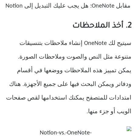
2. أخذ الملاحظات
سيتيح لك OneNote إنشاء ملاحظات بتنسيقات
متنوعة مثل النص والصوت وملاحظات الصورة.
يمكن تمييز هذه الملاحظات ووضعها في أقسام
ودفاتر ويمكن البحث فيها على جميع الأجهزة. هناك
امتدادات للمتصفح يمكنك استخدامها لقص صفحات
الويب أو جزء منها.