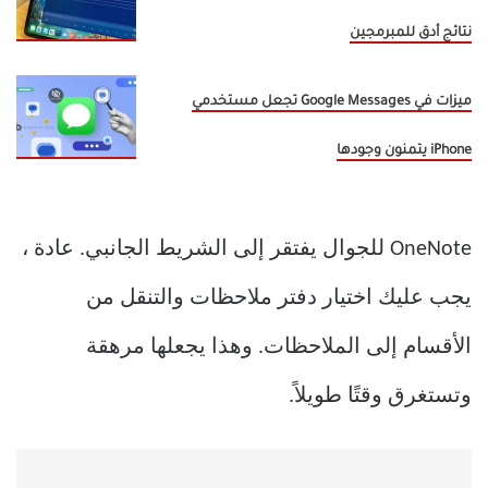
نتائج أدق للمبرمجين
ميزات في Google Messages تجعل مستخدمي
iPhone يتمنون وجودها
OneNote للجوال يفتقر إلى الشريط الجانبي. عادة ،
يجب عليك اختيار دفتر ملاحظات والتنقل من
الأقسام إلى الملاحظات. وهذا يجعلها مرهقة
وتستغرق وقتًا طويلاً.