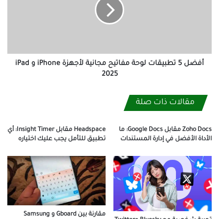
لوحة
مفاتيح
مجانية
لأجهزة
iPhone
و
iPad
أفضل 5 تطبيقات لوحة مفاتيح مجانية لأجهزة iPhone و iPad
2025
2025
مقالات ذات صلة
Zoho Docs مقابل Google Docs: ما
Headspace مقابل Insight Timer: أي
الأداة الأفضل في إدارة المستندات
تطبيق للتأمل يجب عليك اختياره
مقارنة بين Gboard و Samsung