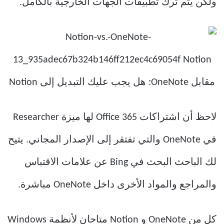
ولكن يتم ترك تطبيقات الجهات الخارجية بالكامل.
لاحظ أن اشتراكات Office 365 لها ميزة Researcher
في OneNote والتي تفتقر إلى الإصدار المجاني. يتيح
لك الباحث البحث في Bing عن علامات الاقتباس
والمراجع والمواد الأخرى داخل OneNote مباشرة.
كل من OneNote و Notion متاحان لأنظمة Windows