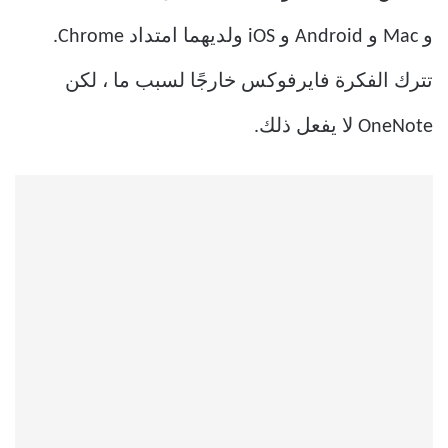
و Mac و Android و iOS ولديهما امتداد Chrome.
تترك الفكرة فايرفوكس خارجًا لسبب ما ، لكن
OneNote لا يفعل ذلك.