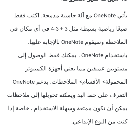
يأتي OneNote مع آلة حاسبة مدمجة. اكتب فقط
صيغًا رياضية بسيطة مثل 3 + 3-4 في أي مكان في
الملاحظة وسيقوم OneNote بالإجابة عليها.
باستخدام OneNote ، يمكنك فقط الوصول إلى
مستويين عميقين مما يعني أجهزة الكمبيوتر
المحمولة> الأقسام> الملاحظات. يدعم OneNote
التعرف على خط اليد ويمكنه تحويلها إلى ملاحظات
يمكن أن تكون ممتعة وسهلة الاستخدام ، خاصة إذا
كنت من النوع الإبداعي.