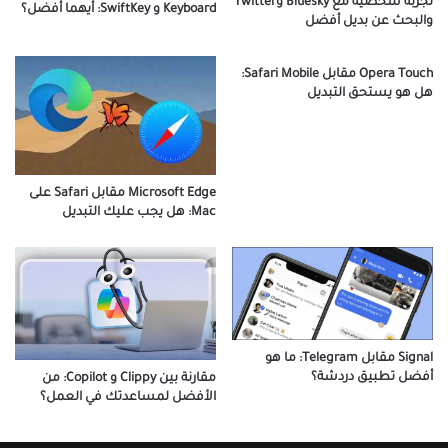
تجربة شخصية مع Bluesky وTwitter
Keyboard و SwiftKey: أيهما أفضل؟
والبحث عن بديل أفضل
Opera Touch مقابل Safari Mobile:
هل هو يستحق التبديل
Microsoft Edge مقابل Safari على
Mac: هل يجب عليك التبديل
Signal مقابل Telegram: ما هو
أفضل تطبيق دردشة؟
مقارنة بين Clippy و Copilot: من
الأفضل لمساعدتك في العمل؟