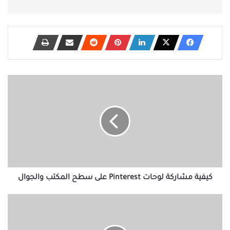
كيفية
مشاركة
لوحات
Pinterest
على
سطح
المكتب
والجوال
كيفية مشاركة لوحات Pinterest على سطح المكتب والجوال
أفضل
5
تطبيقات