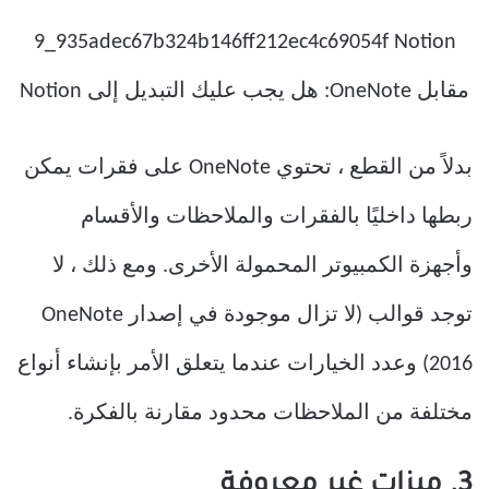
بدلاً من القطع ، تحتوي OneNote على فقرات يمكن
ربطها داخليًا بالفقرات والملاحظات والأقسام
وأجهزة الكمبيوتر المحمولة الأخرى. ومع ذلك ، لا
توجد قوالب (لا تزال موجودة في إصدار OneNote
2016) وعدد الخيارات عندما يتعلق الأمر بإنشاء أنواع
مختلفة من الملاحظات محدود مقارنة بالفكرة.
3. ميزات غير معروفة