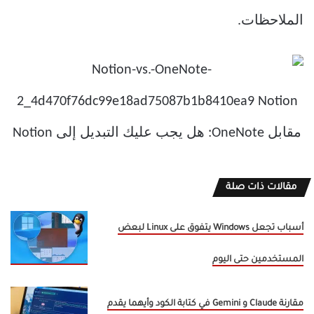
الملاحظات.
مقالات ذات صلة
أسباب تجعل Windows يتفوق على Linux لبعض
المستخدمين حتى اليوم
مقارنة Claude و Gemini في كتابة الكود وأيهما يقدم