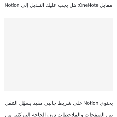
يحتوي Notion على شريط جانبي مفيد يسهّل التنقل
بين الصفحات والملاحظات دون الحاجة إلى كثير من