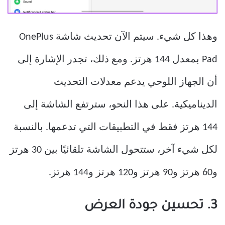
وهذا كل شيء. سيتم الآن تحديث شاشة OnePlus
Pad بمعدل 144 هرتز. ومع ذلك، تجدر الإشارة إلى
أن الجهاز اللوحي يدعم معدلات التحديث
الديناميكية. على هذا النحو، سترتفع الشاشة إلى
144 هرتز فقط في التطبيقات التي تدعمها. بالنسبة
لكل شيء آخر، ستتحول الشاشة تلقائيًا بين 30 هرتز
و60 هرتز و90 هرتز و120 هرتز و144 هرتز.
3. تحسين جودة العرض