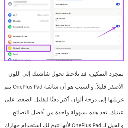
بمجرد التمكين، قد تلاحظ تحول شاشتك إلى اللون
الأصفر قليلاً. والسبب هو أن شاشة OnePlus Pad يتم
غربلتها إلى درجة ألوان أكثر دفئًا لتقليل الضغط على
عينيك. تعد هذه بسهولة واحدة من أفضل النصائح
والحيل لـ OnePlus Pad لأنها تتيح لك استخدام جهازك