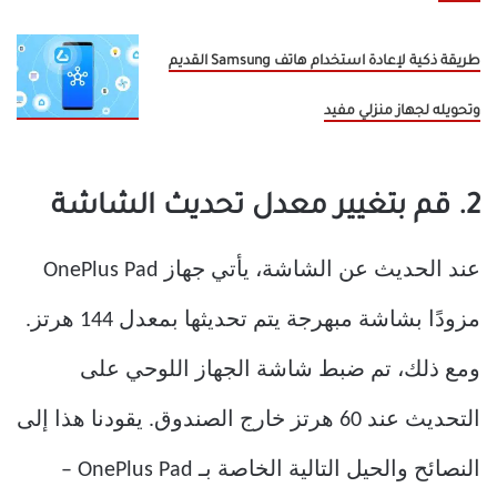
طريقة ذكية لإعادة استخدام هاتف Samsung القديم
وتحويله لجهاز منزلي مفيد
2. قم بتغيير معدل تحديث الشاشة
عند الحديث عن الشاشة، يأتي جهاز OnePlus Pad
مزودًا بشاشة مبهرجة يتم تحديثها بمعدل 144 هرتز.
ومع ذلك، تم ضبط شاشة الجهاز اللوحي على
التحديث عند 60 هرتز خارج الصندوق. يقودنا هذا إلى
النصائح والحيل التالية الخاصة بـ OnePlus Pad –