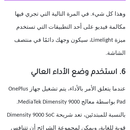
وهذا كل شيء. في المرة التالية التي تجري فيها
مكالمة فيديو على أحد التطبيقات التي تستخدم
ميزة Limelight، سيكون وجهك دائمًا في منتصف
الشاشة.
6. استخدم وضع الأداء العالي
عندما يتعلق الأمر بالأداء، يتم تشغيل جهاز OnePlus
Pad بواسطة معالج MediaTek Dimensity 9000.
بالنسبة للمبتدئين، تعد شريحة Dimensity 9000 SoC
قوية للغاية، ويمكن لمجموعة الشرائح أن تتنافس