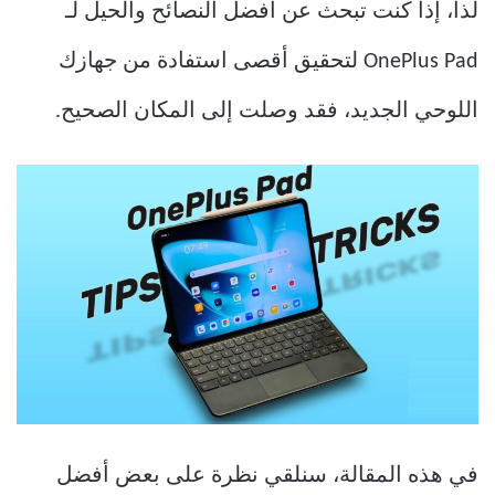
لذا، إذا كنت تبحث عن أفضل النصائح والحيل لـ
OnePlus Pad لتحقيق أقصى استفادة من جهازك
اللوحي الجديد، فقد وصلت إلى المكان الصحيح.
في هذه المقالة، سنلقي نظرة على بعض أفضل