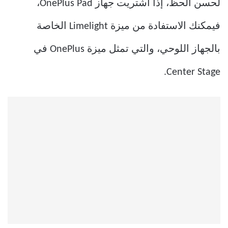
لحسن الحظ، إذا اشتريت جهاز OnePlus Pad،
فيمكنك الاستفادة من ميزة Limelight الخاصة
بالجهاز اللوحي، والتي تمثل ميزة OnePlus في
Center Stage.