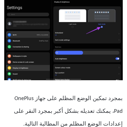
بمجرد تمكين الوضع المظلم على جهاز OnePlus
Pad، يمكنك تعديله بشكل أكبر بمجرد النقر على
إعدادات الوضع المظلم من المطالبة التالية.