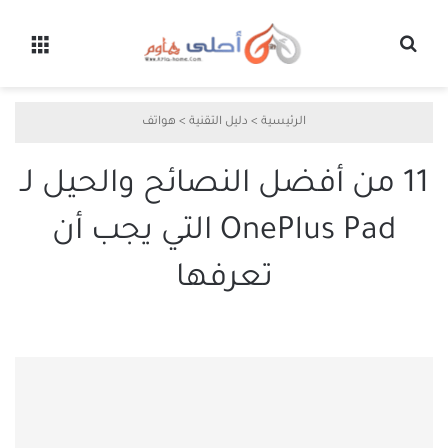
بحث عن
القائ
الرئيسية
>
دليل التقنية
>
هواتف
11 من أفضل النصائح والحيل لـ
OnePlus Pad التي يجب أن
تعرفها