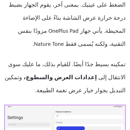
الضغط على عينيك. بمعنى آخر، يقوم الجهاز بضبط
درجة حرارة عرض الشاشة بناءً على الإضاءة
المحيطة. يأتي جهاز OnePlus Pad مزودًا بنفس
التقنية، ولكنه يُسمى فقط Nature Tone.
تمكينه بسيط جدًا أيضًا. للقيام بذلك، ما عليك سوى
الانتقال إلى
إعدادات العرض والسطوع،
وتمكين
التبديل بجوار خيار عرض نغمة الطبيعة.