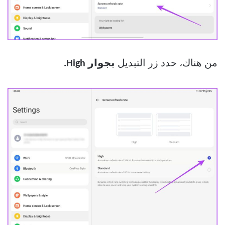
من هناك، حدد زر التبديل
بجوار High.