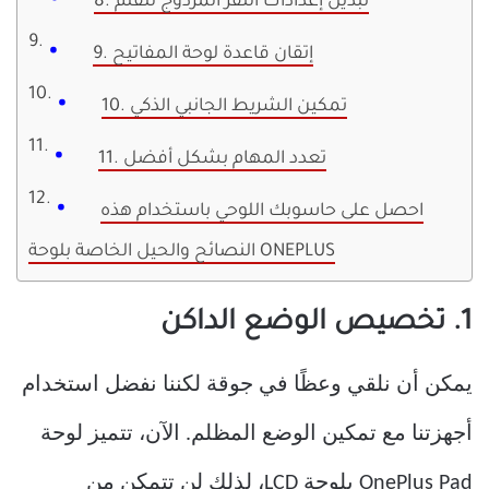
8. تبديل إعدادات النقر المزدوج للقلم
9. إتقان قاعدة لوحة المفاتيح
10. تمكين الشريط الجانبي الذكي
11. تعدد المهام بشكل أفضل
احصل على حاسوبك اللوحي باستخدام هذه
النصائح والحيل الخاصة بلوحة ONEPLUS
1. تخصيص الوضع الداكن
يمكن أن نلقي وعظًا في جوقة لكننا نفضل استخدام
أجهزتنا مع تمكين الوضع المظلم. الآن، تتميز لوحة
OnePlus Pad بلوحة LCD، لذلك لن تتمكن من