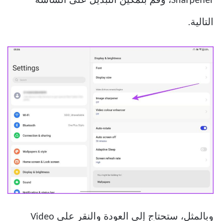
Sharpener، وقم بتمكين التبديل على الشاشة
التالية.
وبالمثل، ستحتاج إلى العودة والنقر على Video