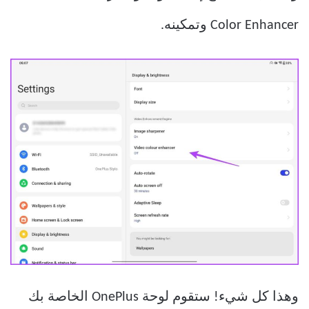
Color Enhancer وتمكينه.
وهذا كل شيء! ستقوم لوحة OnePlus الخاصة بك