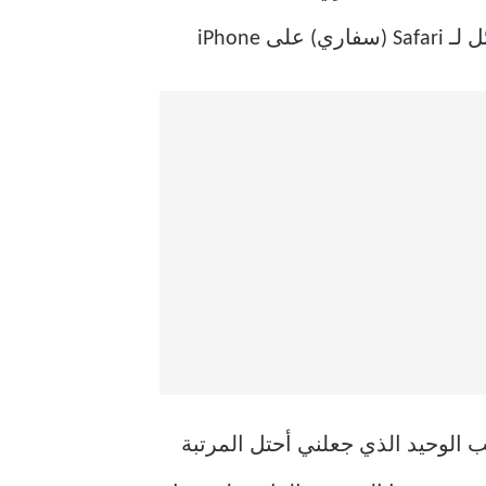
لاحة. هذا هو السبب الوحيد الذي جعلني أحتل المرتبة