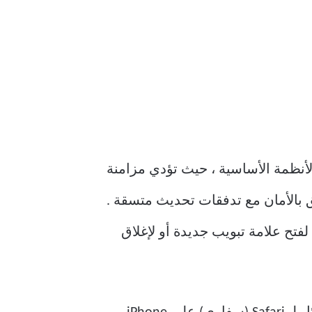
لق بالتوافق عبر الأنظمة الأساسية ، حيث تؤدي مزامنة
علق بالأمان مع تدفقات تحديث متسقة .
فتح علامة تبويب جديدة أو لإغلاق