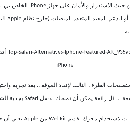
لقد وجدت دائمًا أن Safari كان متي
أكانت واجه
ه.
متصفحات الطرف الثالث لإنقاذ الموقف. بعد تجربة واخت
 يمكن أن تمنحك بدسل Safari بجدية الشجاعة للتشغيل.
ملاحظة: يعني مطورو الطرف 