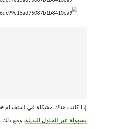
إذا كانت هناك مشكلة في استخدام Chrome ، فهذا يعني أن المتصفح خالٍ تمامًا من مانع الإعلانات. ومع ذلك ، يمكن
بسهولة عبر الحلول البديلة
. ومع ذلك ،