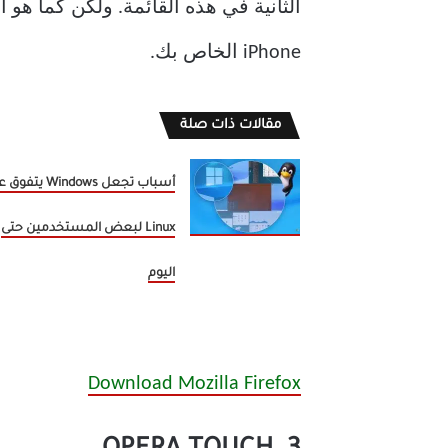
الثانية في هذه القائمة. ولكن كما هو 
iPhone الخاص بك.
مقالات ذات صلة
أسباب تجعل Windows يت
Linux لبعض المستخدمين حتى
اليوم
Download Mozilla Firefox