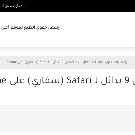
إشعار حقوق الطب
إشعار حقوق الطبع لموقع أحلى ها
الرئيسية
>
دليل التقنية
>
مقارنات
>
أفضل 9 بدائل لـ Safari (سفاري) على iPhone
ى iPhone