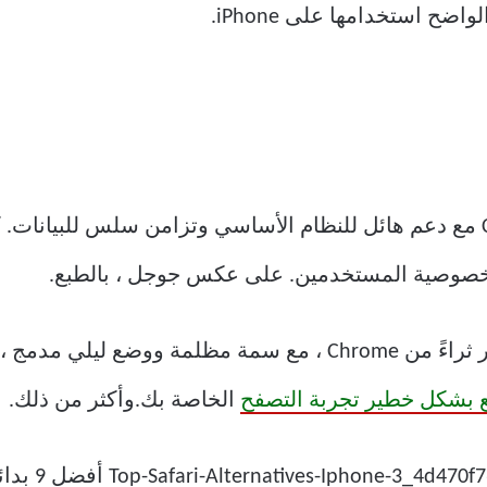
ح استخدامها على iPhone.
صوصية المستخدمين. على عكس جوجل ، بالطبع.
فيما يتعلق بالميزات ، فإن Firefox أكثر ثراءً من Chrome ، مع س
 بشكل خطير تجربة التصفح
الخاصة بك.وأكثر من ذلك.