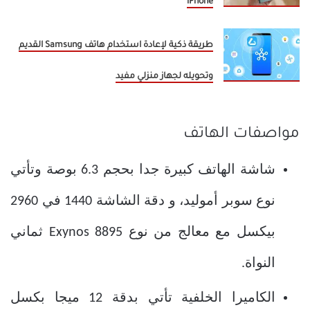
iPhone
طريقة ذكية لإعادة استخدام هاتف Samsung القديم
وتحويله لجهاز منزلي مفيد
مواصفات الهاتف
شاشة الهاتف كبيرة جدا بحجم 6.3 بوصة وتأتي
نوع سوبر أموليد، و دقة الشاشة 1440 في 2960
بيكسل مع معالج من نوع Exynos 8895 ثماني
النواة.
الكاميرا الخلفية تأتي بدقة 12 ميجا بكسل