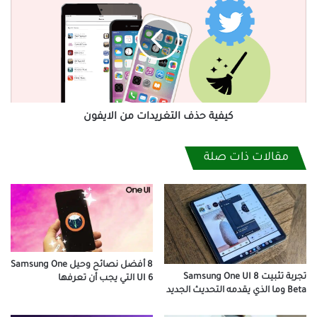
التغريدات
من
الايفون
كيفية حذف التغريدات من الايفون
مقالات ذات صلة
8 أفضل نصائح وحيل Samsung One
تجربة تثبيت Samsung One UI 8
UI 6 التي يجب أن تعرفها
Beta وما الذي يقدمه التحديث الجديد