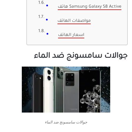
هاتف Samsung Galaxy S8 Active
مواصفات الهاتف
اسعار الهاتف
جوالات سامسونج ضد الماء
جوالات سامسونج ضد الماء