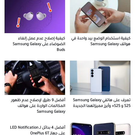
كيفية استخدام الوضع بيد واحدة في
كيفية إصلاح عدم عمل إلغاء
هواتف Samsung Galaxy
الضوضاء على Samsung Galaxy
Buds
تعرف على هاتفي Samsung Galaxy
أفضل 9 طرق لإصلاح عدم ظهور
S25 و S25+ وأبرز مميزاتهما الجديدة
المكالمات الواردة على هواتف
Samsung Galaxy
أفضل 4 بدائل لـ LED Notification
على جهاز OnePlus 6T