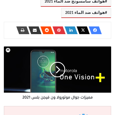
هواتف سامسونج ضد الماء 2021
هواتف ضد الماء 2021
مميزات
جوال
موتورولا
ون
فيجن
بلس
2021
مميزات جوال موتورولا ون فيجن بلس 2021
كيفية
حذف