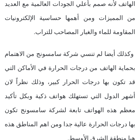
الهاتف لأنه صمم بأعلي الجودات العالمية مع العديد
من المميزات ومن أهمها حساسية الإلكترونيات
المقاومة للماء والغبار المصاحب للتراب.
وكذلك أيضا لم تنسي شركة سامسونج من الاهتمام
بحماية الهاتف من درجات الحرارة في الأماكن التي
قد تكون بها درجات الحرار كبير، وذلك نظراً لان
أشهر الدول التي تستهلك هواتف ذكية وبكل تأكيد
معظم هذه الهواتف تابعة لشركة سامسونج تكون
بها درجات الحرارة عالية جدا ومن اهم المناطق هذه
هيا منطقة الشرق الأوسط.