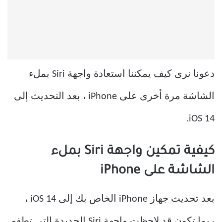
دعونا نرى كيف يمكننا استعادة واجهة Siri بملء
الشاشة مرة أخرى على iPhone ، بعد التحديث إلى
iOS 14.
كيفية تمكين واجهة Siri بملء
الشاشة على iPhone
بعد تحديث جهاز iPhone الخاص بك إلى iOS 14 ،
ربما تكون قد لاحظت واجهة Siri الجديدة التي تطفو