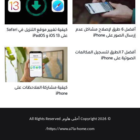
أفضل 6 طرق لإصلاح مشاكل عدم
كيفية تغيير موقع التنزيل في Safari
إرسال الصور على iPhone
على iOS 13 و iPadOS
أفضل 7 الطرق لتسجيل المكالمات
الصوتية على iPhone
كيفية مشاركة الملاحظات على
iPhone
© Copyright 2026 أحلى هاوم, All Rights Reserved
https://www.a7la-home.com/