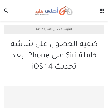
القائمة
بح
الرئيسية
>
دليل التقنية
>
iOS
كيفية الحصول على شاشة
كاملة Siri على iPhone بعد
تحديث iOS 14