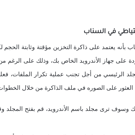
تياطي في السناب
اب بأنه يعتمد على ذاكرة التخزين مؤقتة وثابتة الحجم 
دة على جهاز الأندرويد الخاص بك، وذلك على الرغم من
جلد الرئيسي من أجل تجنب عملية تكرار الملفات، فع
لعثور على الصوره في ملف الذاكرة من خلال الخطوات ا
وسوف ترى مجلد باسم الأندرويد، قم بفتح المجلد وقم بإخ