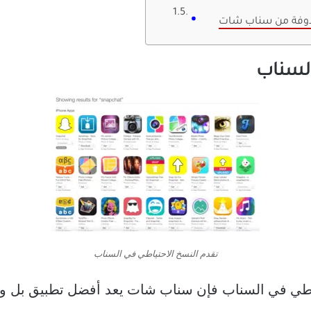
ذوفة من سناب شات
السناب
تقدم النسخ الاحتياطي في السناب
ياطي في السناب فإن سناب شات يعد أفضل تطبيق بل وو