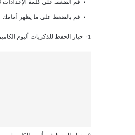
قم الضغط على كلمة الإعدادات ثم 
قم بالضغط على ما يظهر أمامك من
1- خيار الحفظ للذكريات ألبوم الكاميرا