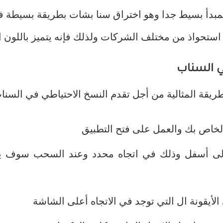
مبدأ بسيط جدا وهو اختراق سنا بشات بطريقة بسيطة في ا
استحواذ من مختلف الشركات ولذلك فإنه يتميز باللون ال
ي السناب
لطريقة المثالية من أجل تقدم النسخ الاحتياطي في السنا
لخاص بك والعمل على فتح التطبيق
ى أسفل وذلك في اتجاه محدد وعند السحب سوف يق
أيقونة ال التي توجد في الاتجاه أعلى الشاشة