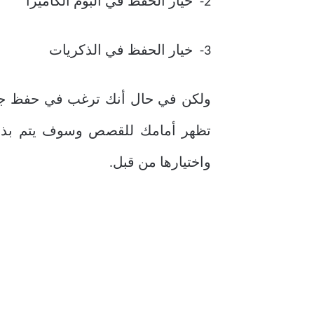
2- خيار الحفظ في ألبوم الكاميرا
3- خيار الحفظ في الذكريات
ولكن في حال أنك ترغب في حفظ جمي
تظهر أمامك للقصص وسوف يتم بذلك 
واختيارها من قبل.