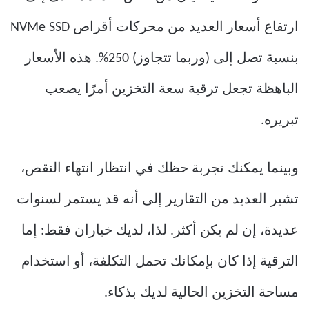
ارتفاع أسعار العديد من محركات أقراص NVMe SSD
بنسبة تصل إلى (وربما تتجاوز) 250%. هذه الأسعار
الباهظة تجعل ترقية سعة التخزين أمرًا يصعب
تبريره.
وبينما يمكنك تجربة حظك في انتظار انتهاء النقص،
تشير العديد من التقارير إلى أنه قد يستمر لسنوات
عديدة، إن لم يكن أكثر. لذا، لديك خياران فقط: إما
الترقية إذا كان بإمكانك تحمل التكلفة، أو استخدام
مساحة التخزين الحالية لديك بذكاء.