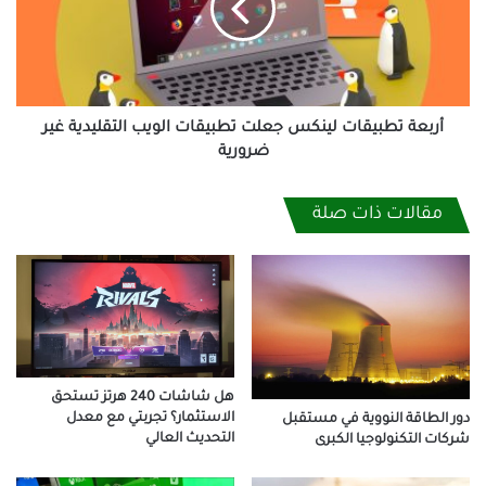
تطبيقات
الويب
التقليدية
غير
ضرورية
أربعة تطبيقات لينكس جعلت تطبيقات الويب التقليدية غير
ضرورية
مقالات ذات صلة
هل شاشات 240 هرتز تستحق
الاستثمار؟ تجربتي مع معدل
دور الطاقة النووية في مستقبل
التحديث العالي
شركات التكنولوجيا الكبرى