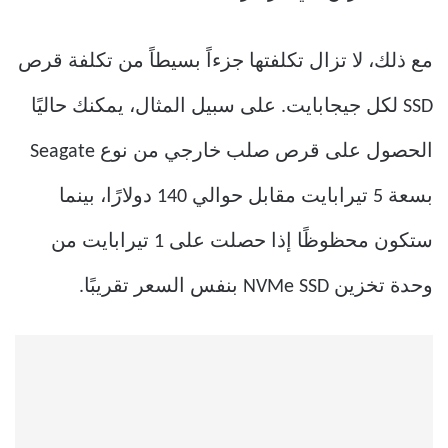
مع ذلك، لا تزال تكلفتها جزءاً بسيطاً من تكلفة قرص
SSD لكل جيجابايت. على سبيل المثال، يمكنك حاليًا
الحصول على قرص صلب خارجي من نوع Seagate
بسعة 5 تيرابايت مقابل حوالي 140 دولارًا، بينما
ستكون محظوظًا إذا حصلت على 1 تيرابايت من
وحدة تخزين NVMe SSD بنفس السعر تقريبًا.