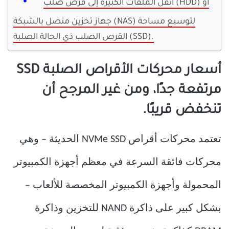
انقل الملفات الكبيرة إلى قرص صلب (HDD) أو
جهاز تخزين متصل بالشبكة (NAS) لتوسيع مساحة
القرص الصلب ذي الحالة الصلبة (SSD).
أسعار محركات الأقراص الصلبة SSD
مرتفعة جدًا، ومن غير المرجح أن
تنخفض قريبًا.
تعتمد محركات أقراص NVMe SSD الحديثة – وهي
محركات فائقة السرعة في معظم أجهزة الكمبيوتر
المحمولة وأجهزة الكمبيوتر المخصصة للألعاب –
بشكل كبير على ذاكرة NAND للتخزين وذاكرة