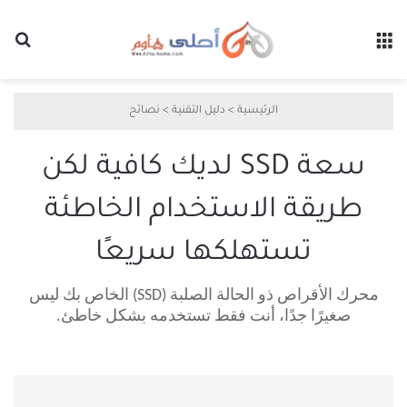
القائمة
بح
الرئيسية
>
دليل التقنية
>
نصائح
سعة SSD لديك كافية لكن
طريقة الاستخدام الخاطئة
تستهلكها سريعًا
محرك الأقراص ذو الحالة الصلبة (SSD) الخاص بك ليس
صغيرًا جدًا، أنت فقط تستخدمه بشكل خاطئ.