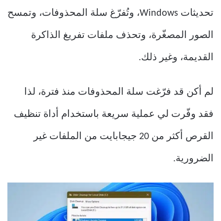
تحديثات Windows، وتُفرّغ سلة المحذوفات، وتمسح
الصور المصغّرة، وتحذف ملفات تفريغ الذاكرة
القديمة، وغير ذلك.
لم أكن قد فرّغت سلة المحذوفات منذ فترة، لذا
فقد وفّرت لي عملية سريعة باستخدام أداة تنظيف
القرص أكثر من 20 جيجابايت من الملفات غير
الضرورية.