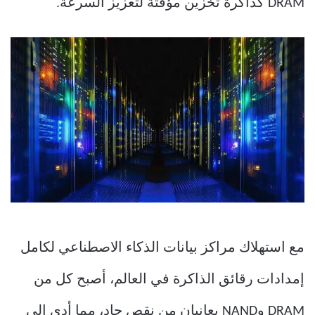
DRAM كذاكرة تخزين مؤقتة لتعزيز السرعة.
مع استهلاك مراكز بيانات الذكاء الاصطناعي لكامل
إمدادات رقائق الذاكرة في العالم، أصبح كل من
DRAM وNAND يعانيان من نقص حاد، مما أدى إلى