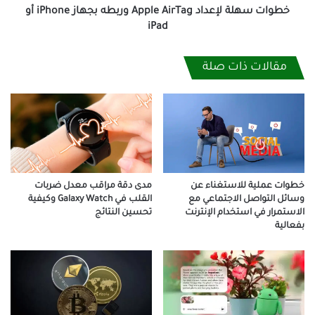
iPad
خطوات سهلة لإعداد Apple AirTag وربطه بجهاز iPhone أو
iPad
مقالات ذات صلة
مدى دقة مراقب معدل ضربات
خطوات عملية للاستغناء عن
القلب في Galaxy Watch وكيفية
وسائل التواصل الاجتماعي مع
تحسين النتائج
الاستمرار في استخدام الإنترنت
بفعالية