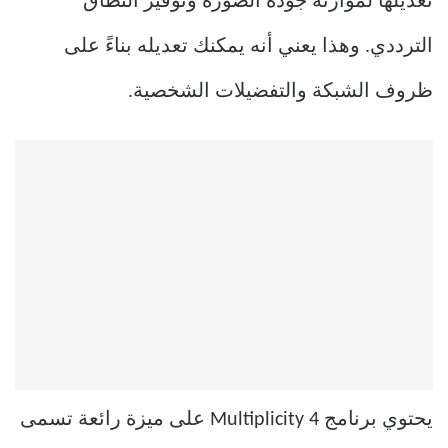
تعديلها لموازنة جودة الصورة وتوفير النطاق
الترددي. وهذا يعني أنه يمكنك تعديله بناءً على
ظروف الشبكة والتفضيلات الشخصية.
يحتوي برنامج Multiplicity 4 على ميزة رائعة تسمى