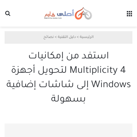
القائمة
بح
الرئيسية
>
دليل التقنية
>
نصائح
استفد من إمكانيات
Multiplicity 4 لتحويل أجهزة
Windows إلى شاشات إضافية
بسهولة