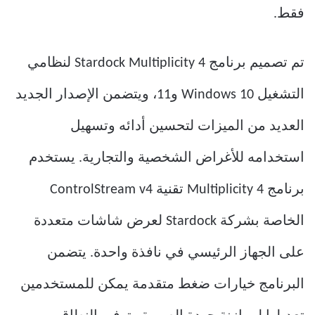
فقط.
تم تصميم برنامج Stardock Multiplicity 4 لنظامي
التشغيل Windows 10 و11، ويتضمن الإصدار الجديد
العديد من الميزات لتحسين أدائه وتسهيل
استخدامه للأغراض الشخصية والتجارية. يستخدم
برنامج Multiplicity 4 تقنية ControlStream v4
الخاصة بشركة Stardock لعرض شاشات متعددة
على الجهاز الرئيسي في نافذة واحدة. يتضمن
البرنامج خيارات ضغط متقدمة يمكن للمستخدمين