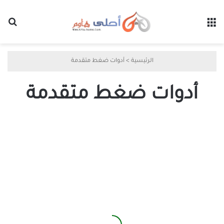
القائمة
بح
الرئيسية
>
أدوات ضغط متقدمة
أدوات ضغط متقدمة
أداة
جديدة
لضغط
الملفات
قد
تجعلك
تستغني
عن
7-