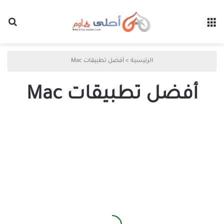
القائمة
بح
الرئيسية
>
أفضل تطبيقات Mac
أفضل تطبيقات Mac
أفضل
تطبيقات
Mac
التي
تستحق
كل
قرش
دفعته