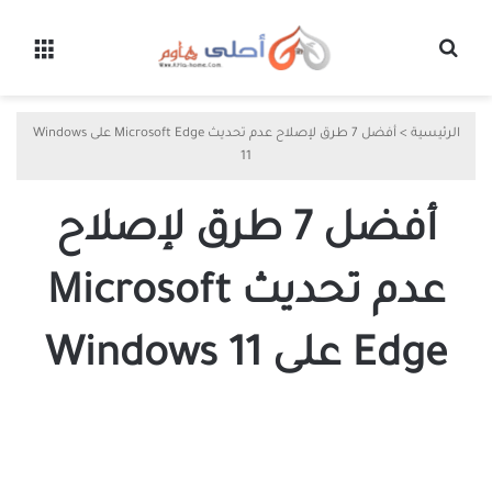
بحث عن
القائ
الرئيسية
>
أفضل 7 طرق لإصلاح عدم تحديث Microsoft Edge على Windows
11
أفضل 7 طرق لإصلاح
عدم تحديث Microsoft
Edge على Windows 11
أفضل
7
طرق