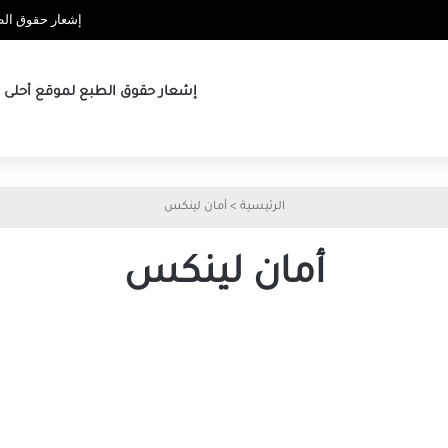
إشعار حقوق الطب
إشعار حقوق الطبع لموقع أحلى ها
الرئيسية
>
أمان لينكس
أمان لينكس
أي
النظامين
يناسبك
أكثر
ويندوز