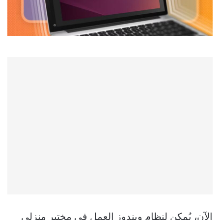
الآن، يُمكن لنظام ويندوز العمل في مختبر منزلي