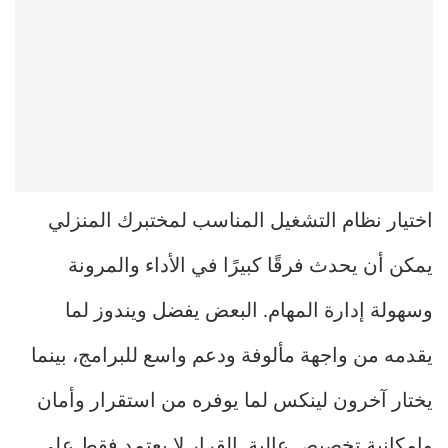
اختيار نظام التشغيل المناسب لمختبرك المنزلي
يمكن أن يحدث فرقًا كبيرًا في الأداء والمرونة
وسهولة إدارة المهام. البعض يفضل ويندوز لما
يقدمه من واجهة مألوفة ودعم واسع للبرامج، بينما
يختار آخرون لينكس لما يوفره من استقرار وأمان
وإمكانية تخصيص عالية. القرار لا يعتمد فقط على