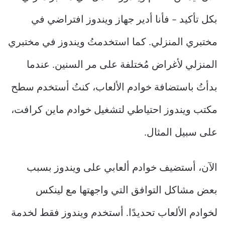
بكل تأكيد – فأنا أدير جهاز ويندوز افتراضي في
مختبري المنزلي. كما استخدمتُ ويندوز في مختبري
المنزلي لأغراض مُختلفة على مر السنين. عندما
بدأتُ باستضافة خوادم الألعاب، كنتُ أستخدم سطح
مكتب ويندوز احتياطي لتشغيل خوادم ماين كرافت،
على سبيل المثال.
الآن، أستضيف خوادم ألعابي على ويندوز بسبب
بعض مشاكل التوافق التي واجهتها مع لينكس
لخوادم الألعاب تحديدًا. أستخدم ويندوز فقط لخدمة