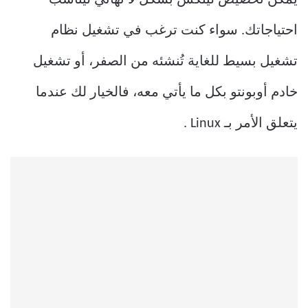
يمكن تخصيص لينكس بشكل لا نهائي ليناسب
احتياجاتك. سواء كنت ترغب في تشغيل نظام
تشغيل بسيط للغاية تُنشئه من الصفر، أو تشغيل
خادم أوبونتو بكل ما يأتي معه، فالخيار لك عندما
يتعلق الأمر بـ Linux .