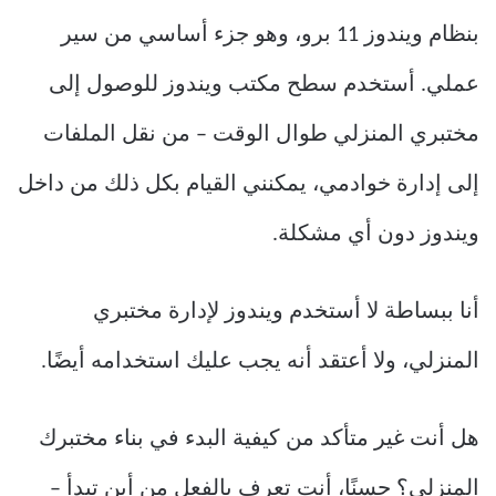
بنظام ويندوز 11 برو، وهو جزء أساسي من سير
عملي. أستخدم سطح مكتب ويندوز للوصول إلى
مختبري المنزلي طوال الوقت – من نقل الملفات
إلى إدارة خوادمي، يمكنني القيام بكل ذلك من داخل
ويندوز دون أي مشكلة.
أنا ببساطة لا أستخدم ويندوز لإدارة مختبري
المنزلي، ولا أعتقد أنه يجب عليك استخدامه أيضًا.
هل أنت غير متأكد من كيفية البدء في بناء مختبرك
المنزلي؟ حسنًا، أنت تعرف بالفعل من أين تبدأ –