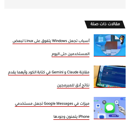
مقالات ذات صلة
أسباب تجعل Windows يتفوق على Linux لبعض
المستخدمين حتى اليوم
مقارنة Claude و Gemini في كتابة الكود وأيهما يقدم
نتائج أدق للمبرمجين
ميزات في Google Messages تجعل مستخدمي
iPhone يتمنون وجودها