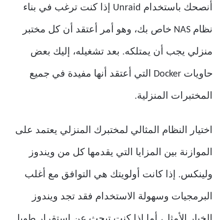
أنصحك باستخدام Unraid إذا كنت ترغب في بناء
نظام NAS خاص بك، وهو أمر أعتقد أن كل مختبر
منزلي يجب أن يمتلكه. بعد تشغيله، إليك بعض
حاويات Docker التي أعتقد أنها مفيدة في جميع
المختبرات المنزلية.
اختيار النظام المثالي لمختبرك المنزلي يعتمد على
الموازنة بين المزايا التي يقدمها كل من ويندوز
ولينكس. إذا كانت أولويتك هي التوافق مع أغلب
البرمجيات وسهولة الاستخدام فقد تجد ويندوز
الخيار الأمثل، أما إذا كنت تبحث عن استقرار طويل