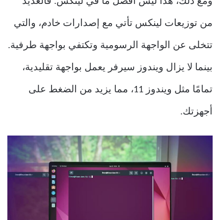
ومع ذلك، هذا ليس أفضل ما في لينكس. فالعديد
من توزيعات لينكس تأتي مع إصدارات خادم، والتي
تتخلى عن الواجهة الرسومية وتكتفي بواجهة طرفية.
بينما لا يزال ويندوز سيرفر يعمل بواجهة تقليدية،
تمامًا مثل ويندوز 11، مما يزيد من الضغط على
أجهزتك.