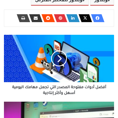
ويندوز
ويندوز للمختبر المنزلي
أفضل
أدوات
مفتوحة
المصدر
التي
تجعل
مهامك
اليومية
أسهل
وأكثر
أفضل أدوات مفتوحة المصدر التي تجعل مهامك اليومية
إنتاجية
أسهل وأكثر إنتاجية
اكتشفت
حقائق
مدهشة