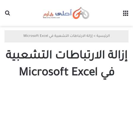
القائمة
بح
الرئيسية
>
إزالة الارتباطات التشعبية في Microsoft Excel
إزالة الارتباطات التشعبية
في Microsoft Excel
كيفية
إزالة
الارتباطات
التشعبية
في
Microsoft
Excel