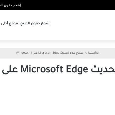
إشعار حقوق الطب
إشعار حقوق الطبع لموقع أحلى ها
الرئيسية
>
إصلاح عدم تحديث Microsoft Edge على Windows 11
 على Windows 11
أفضل
7
طرق
لإصلاح
عدم