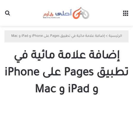
القائمة
بح
الرئيسية
>
إضافة علامة مائية في تطبيق Pages على iPhone و iPad و Mac
إضافة علامة مائية في
تطبيق Pages على iPhone
و iPad و Mac
كيفية
إضافة
علامة
مائية