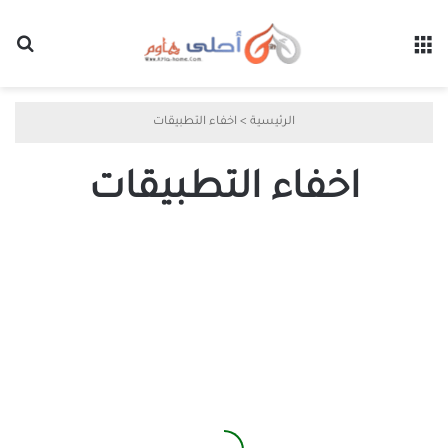
القائمة
بح
الرئيسية
>
اخفاء التطبيقات
اخفاء التطبيقات
أفضل
5
طرق
لإخفاء
التطبيقات
من
الشاشة
الرئيسية
على