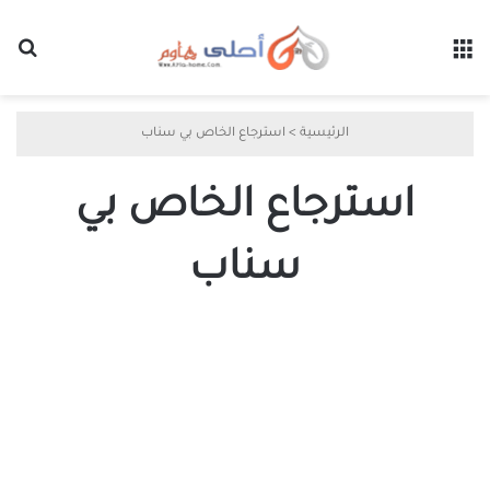
القائمة
بح
الرئيسية
>
استرجاع الخاص بي سناب
استرجاع الخاص بي
سناب
تقدم
النسخ
الاحتياطي
في
السناب
للاحتفاظ
بالذكريات