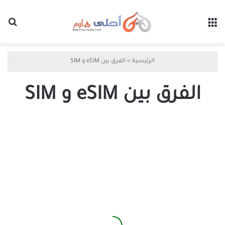
القائمة
بح
الرئيسية
>
الفرق بين eSIM و SIM
الفرق بين eSIM و SIM
الفرق
بين
eSIM
والبطاقة
SIM
العادية
وأيهما
أنسب
لك