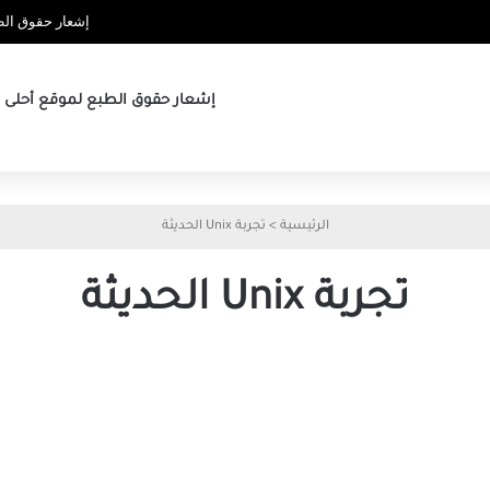
إشعار حقوق الطب
إشعار حقوق الطبع لموقع أحلى ها
الرئيسية
>
تجربة Unix الحديثة
تجربة Unix الحديثة
تجربة
مميزة
لأحدث
توزيعة
من