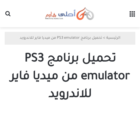
القائمة
بح
الرئيسية
>
تحميل برنامج PS3 emulator من ميديا فاير للاندرويد
تحميل برنامج PS3
emulator من ميديا فاير
للاندرويد
رابط
تحميل
برنامج
ps3