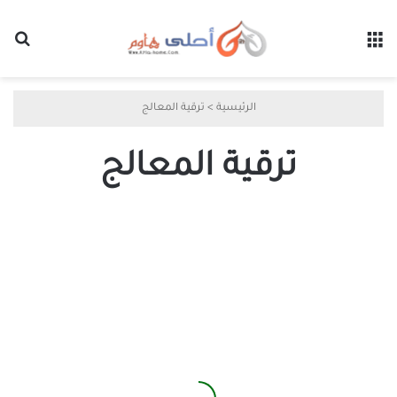
القائمة
بح
الرئيسية
>
ترقية المعالج
ترقية المعالج
ترقيات
الحاسوب
الأساسية
التي
تقدم
أداءً
أفضل
من
تغيير