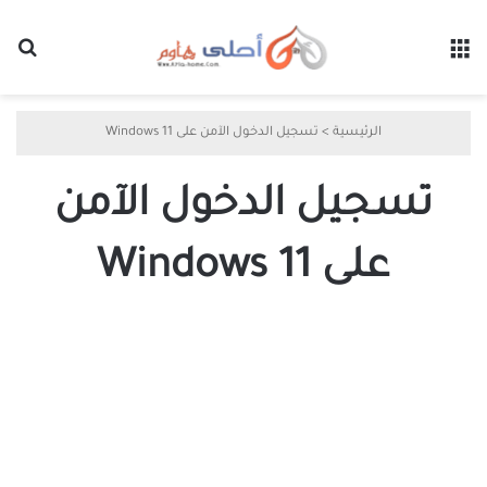
القائمة
بح
الرئيسية
>
تسجيل الدخول الآمن على Windows 11
تسجيل الدخول الآمن
على Windows 11
أفضل
3
طرق
لتمكين
أو
تعطيل
Ctrl+Alt+Delete