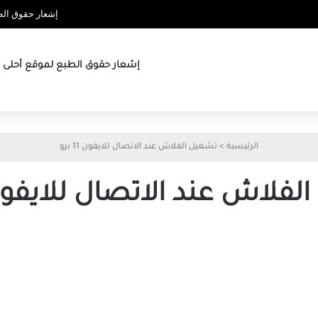
إشعار حقوق الطب
إشعار حقوق الطبع لموقع أحلى ها
الرئيسية
>
تشغيل الفلاش عند الاتصال للايفون 11 برو
فلاش عند الاتصال للايفون 11 ب
كيفية
تشغيل
ضوء
إعلام
LED