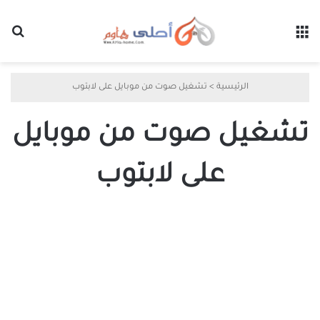
القائمة
بح
الرئيسية
>
تشغيل صوت من موبايل على لابتوب
تشغيل صوت من موبايل
على لابتوب
تشغيل
صوت
الهاتف
على
الكمبيوتر
باستخدام
Bluetooth