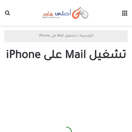
القائمة
بح
الرئيسية
>
تشغيل Mail على iPhone
تشغيل Mail على iPhone
أفضل
4
إصلاحات
لمشاكل
تشغيل
Mail
على
iPhone