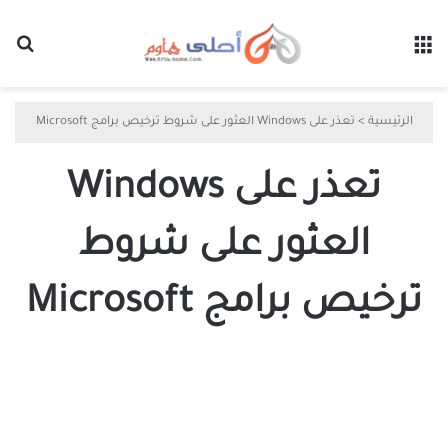
القائمة
بح
الرئيسية
>
تعذر على Windows العثور على شروط ترخيص برامج Microsoft
تعذر على Windows
العثور على شروط
ترخيص برامج Microsoft
كيفية
إصلاح
“تعذر
على