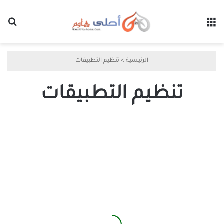
القائمة
بح
الرئيسية
>
تنظيم التطبيقات
تنظيم التطبيقات
اكتشف
كيفية
إخفاء
أسماء
التطبيقات
على
شاشة
iPhone
الرئيسية