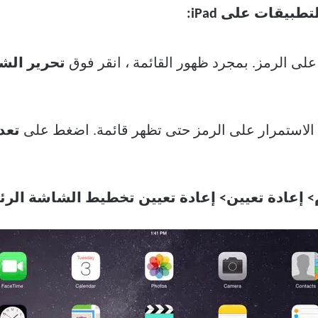
بيقات على iPad:
لى الرمز. بمجرد ظهور القائمة ، انقر فوق
تحرير الش
لاستمرار على الرمز حتى تظهر قائمة. اضغط على
تعد
> إعادة تعيين> إعادة تعيين تخطيط الشاشة الرئي