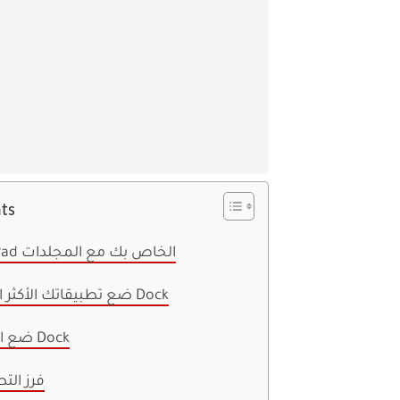
ts
تنظيم جهاز iPad الخاص بك مع المجلدات
ضع تطبيقاتك الأكثر استخدامًا على Dock
ضع المجلدات على Dock
فرز التط