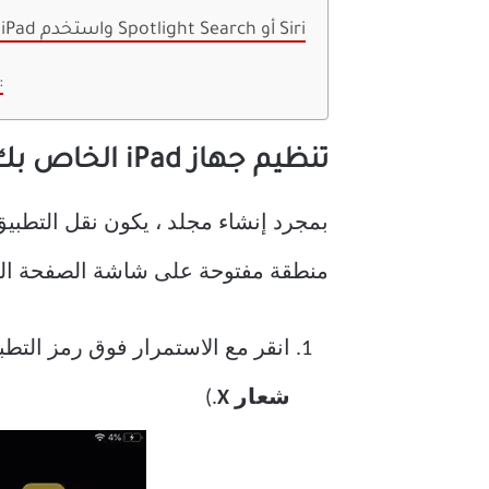
تخطي تنظيم iPad واستخدم Spotlight Search أو Siri
أسئلة شا
تنظيم جهاز iPad الخاص بك مع المجلدات
بمجرد إنشاء مجلد ، يكون نقل التطبيق 
منطقة مفتوحة على شاشة الصفحة الرئيسية لجهاز iPad ، تقوم 
انقر مع الاستمرار فوق رمز التطب
شعار X
.)