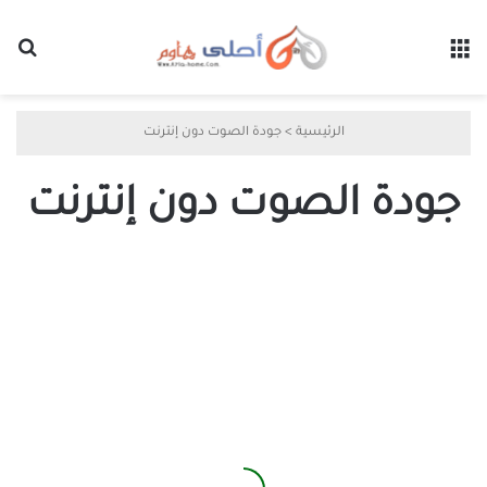
القائمة
بح
الرئيسية
>
جودة الصوت دون إنترنت
جودة الصوت دون إنترنت
لماذا
يعتبر
الاستماع
إلى
الموسيقى
دون
اتصال
خيارًا
أفضل