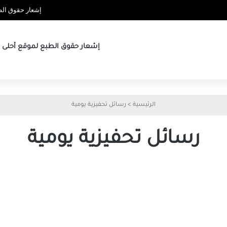
إشعار حقوق الطب
إشعار حقوق الطبع لموقع أحلى ها
الرئيسية
>
رسائل تحفيزية يومية
رسائل تحفيزية يومية
نص
owerShell
البسيط
الذي
يمنحك