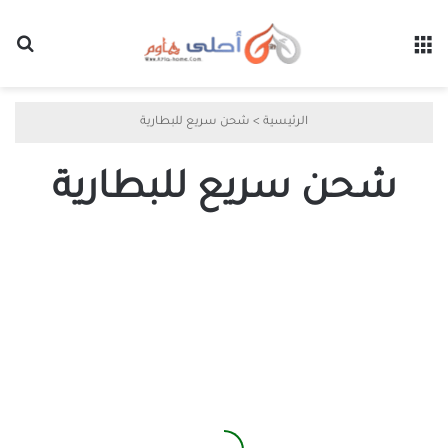
القائمة
بح
الرئيسية
>
شحن سريع للبطارية
شحن سريع للبطارية
برنامج
تسريع
الشحن
وحماية
البطارية
2021