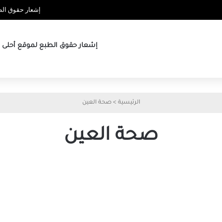
إشعار حقوق الطب
إشعار حقوق الطبع لموقع أحلى ها
الرئيسية
>
صحة العين
صحة العين
تحسين
تجربة
استخدام
Mac
لتكون