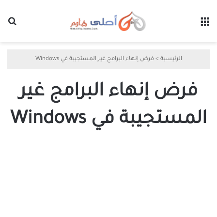
القائمة
بح
الرئيسية
>
فرض إنهاء البرامج غير المستجيبة في Windows
فرض إنهاء البرامج غير
المستجيبة في Windows
كيفية
فرض
إنهاء
البرامج
غير
المستجيبة
في