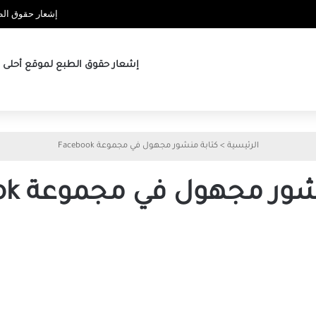
إشعار حقوق الطب
إشعار حقوق الطبع لموقع أحلى ها
الرئيسية
>
كتابة منشور مجهول في مجموعة Facebook
ور مجهول في مجموعة Facebook
طريقة
النشر
المجهول
في
مجموعة