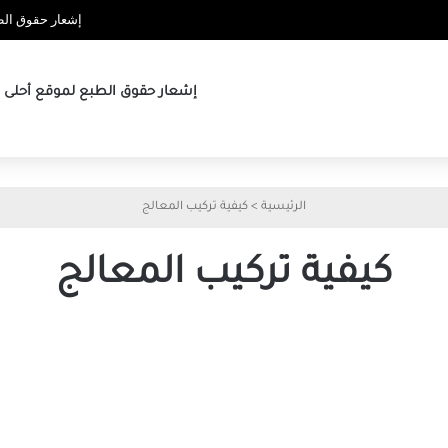
إشعار حقوق الطب
إشعار حقوق الطبع لموقع أحلى ها
الرئيسية
>
كيفية تركيب المعالج
كيفية تركيب المعالج
تفاصيل
صغيرة
تفسد
جهازك
الجديد