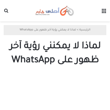
القائمة
بح
الرئيسية
>
لماذا لا يمكنني رؤية آخر ظهور على WhatsApp
لماذا لا يمكنني رؤية آخر
ظهور على WhatsApp
لماذا
لا
يمكنني
رؤية
آخر
ظهور
على