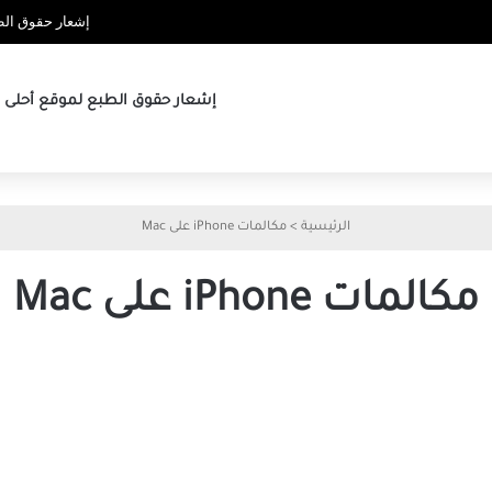
إشعار حقوق الطب
إشعار حقوق الطبع لموقع أحلى ها
الرئيسية
>
مكالمات iPhone على Mac
مكالمات iPhone على Mac
أفضل
4
طرق
لإصلاح
عدم