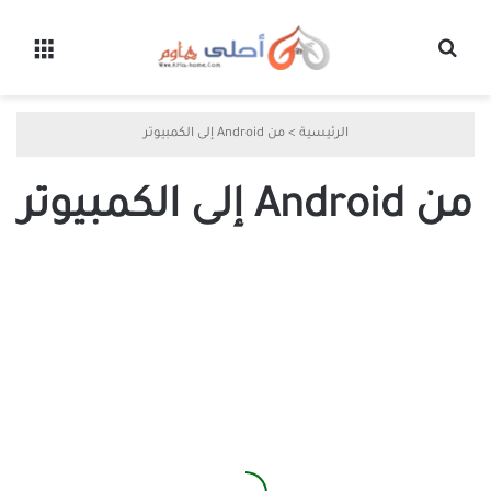
بحث عن
القائ
الرئيسية
>
من Android إلى الكمبيوتر
من Android إلى الكمبيوتر
كيفية
إرسال
مقطع
فيديو
من
Android
إلى
جهاز
الكمبيوتر