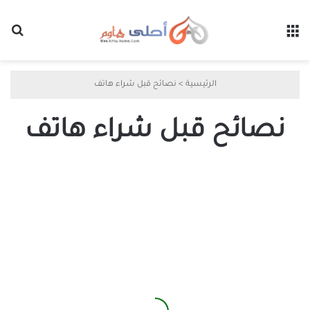
القائمة
بح
الرئيسية
>
نصائح قبل شراء هاتف
نصائح قبل شراء هاتف
أكثر
ميزات
الهواتف
الذكية
التي
تبدو
مهمة
لكنها
غير