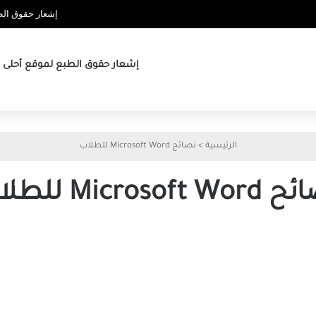
إشعار حقوق الطب
إشعار حقوق الطبع لموقع أحلى ها
الرئيسية
>
نصائح Microsoft Word للطلاب
Microsoft W للطلاب
أهم
النصائح
لاستخدام
Microsoft
Word