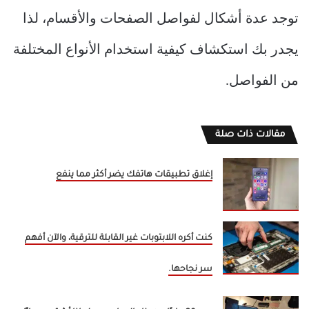
توجد عدة أشكال لفواصل الصفحات والأقسام، لذا
يجدر بك استكشاف كيفية استخدام الأنواع المختلفة
من الفواصل.
مقالات ذات صلة
إغلاق تطبيقات هاتفك يضر أكثر مما ينفع
كنت أكره اللابتوبات غير القابلة للترقية، والآن أفهم
سر نجاحها.