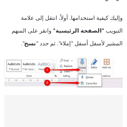
وإليك كيفية استخدامها. أولاً، انتقل إلى علامة
التبويب
“الصفحة الرئيسية”
وانقر على السهم
المشير لأسفل أسفل “إملاء”. ثم حدد “
نسخ
“.