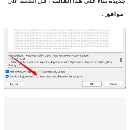
جديدة بناءً على هذا القالب
“، قبل الضغط على
“
موافق
“.