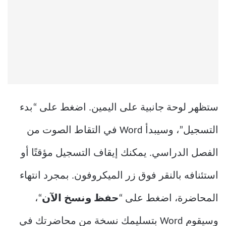
ستظهر لوحة جانبية على اليمين. اضغط على “بدء
التسجيل”، وسيبدأ Word في التقاط الصوت من
الفصل الدراسي. يمكنك إيقاف التسجيل مؤقتًا أو
استئنافه بالنقر فوق زر الميكروفون. بمجرد انتهاء
المحاضرة، اضغط على “
حفظ ونسخ الآن
“،
وسيقوم Word بتسليمك نسخة من محاضرتك في