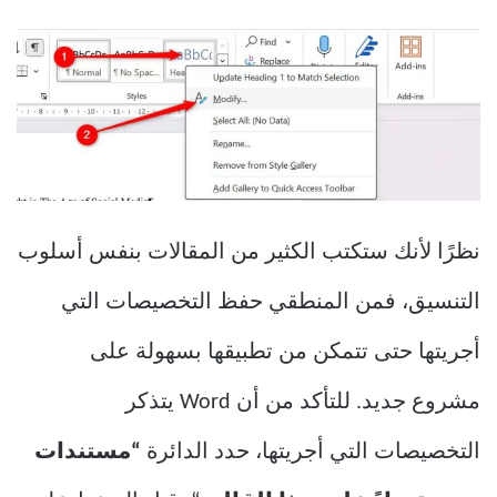
نظرًا لأنك ستكتب الكثير من المقالات بنفس أسلوب
التنسيق، فمن المنطقي حفظ التخصيصات التي
أجريتها حتى تتمكن من تطبيقها بسهولة على
مشروع جديد. للتأكد من أن Word يتذكر
التخصيصات التي أجريتها، حدد الدائرة
“مستندات