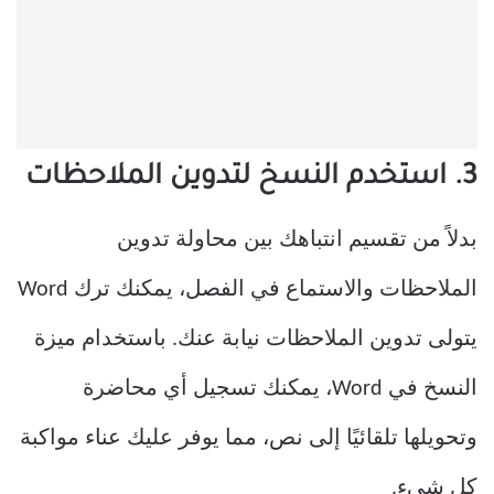
3. استخدم النسخ لتدوين الملاحظات
بدلاً من تقسيم انتباهك بين محاولة تدوين
الملاحظات والاستماع في الفصل، يمكنك ترك Word
يتولى تدوين الملاحظات نيابة عنك. باستخدام ميزة
النسخ في Word، يمكنك تسجيل أي محاضرة
وتحويلها تلقائيًا إلى نص، مما يوفر عليك عناء مواكبة
كل شيء.