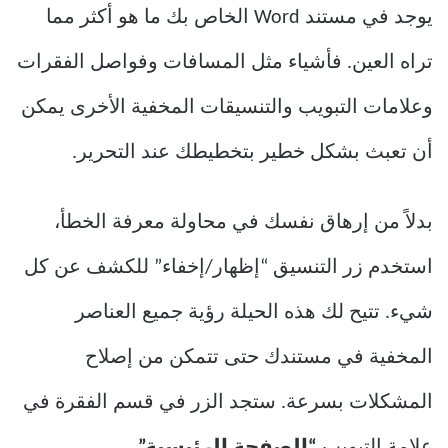
يوجد في مستند Word الخاص بك ما هو أكثر مما
تراه العين. فأشياء مثل المسافات وفواصل الفقرات
وعلامات التبويب والتنسيقات المخفية الأخرى يمكن
أن تعبث بشكل خطير بتخطيطك عند التحرير.
بدلاً من إرهاق نفسك في محاولة معرفة الخطأ،
استخدم زر التنسيق “إظهار/إخفاء” للكشف عن كل
شيء. تتيح لك هذه الحيلة رؤية جميع العناصر
المخفية في مستندك حتى تتمكن من إصلاح
المشكلات بسرعة. ستجد الزر في قسم الفقرة في
علامة التبويب
“الصفحة الرئيسية”.