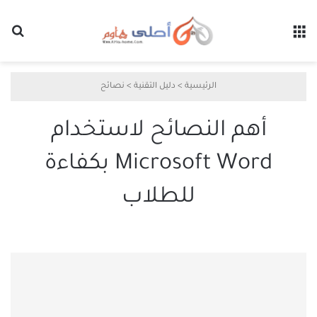
القائمة
بح
الرئيسية
>
دليل التقنية
>
نصائح
أهم النصائح لاستخدام
Microsoft Word بكفاءة
للطلاب