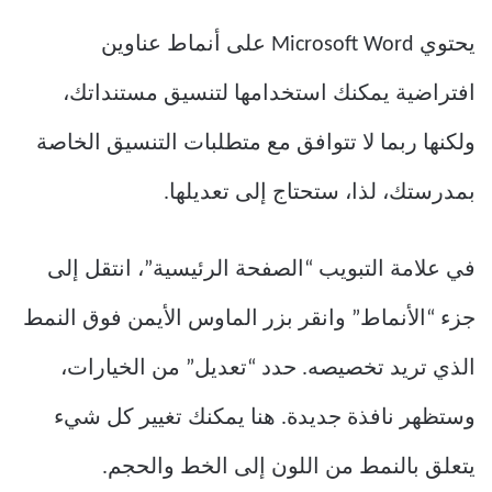
يحتوي Microsoft Word على أنماط عناوين
افتراضية يمكنك استخدامها لتنسيق مستنداتك،
ولكنها ربما لا تتوافق مع متطلبات التنسيق الخاصة
بمدرستك، لذا، ستحتاج إلى تعديلها.
في علامة التبويب “الصفحة الرئيسية”، انتقل إلى
جزء “الأنماط” وانقر بزر الماوس الأيمن فوق النمط
الذي تريد تخصيصه. حدد “تعديل” من الخيارات،
وستظهر نافذة جديدة. هنا يمكنك تغيير كل شيء
يتعلق بالنمط من اللون إلى الخط والحجم.