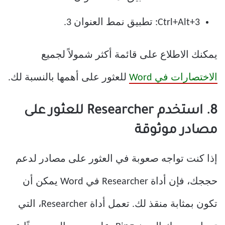
Ctrl+Alt+3: تطبيق نمط العنوان 3.
يمكنك الاطلاع على قائمة أكثر شمولاً لجميع
الاختصارات في Word
للعثور على أهمها بالنسبة لك.
8. استخدم Researcher للعثور على
مصادر موثوقة
إذا كنت تواجه صعوبة في العثور على مصادر لدعم
حججك، فإن أداة Researcher في Word يمكن أن
تكون بمثابة منقذ لك. تعمل أداة Researcher، التي