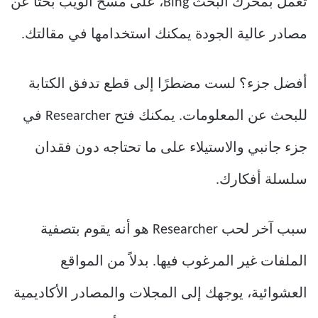
تعمل بمحرك البحث Bing، على مسح الويب بحثًا عن
مصادر عالية الجودة يمكنك استخدامها في مقالتك.
أفضل جزء؟ لست مضطرًا إلى قطع تدفق الكتابة
للبحث عن المعلومات. يمكنك فتح Researcher في
جزء جانبي والاستيلاء على ما تحتاجه دون فقدان
سلسلة أفكارك.
سبب آخر لحب Researcher هو أنه يقوم بتصفية
الملفات غير المرغوب فيها. بدلاً من المواقع
العشوائية، يوجهك إلى المجلات والمصادر الأكاديمية