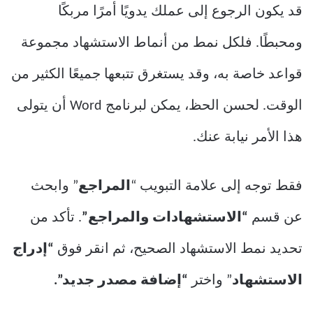
قد يكون الرجوع إلى عملك يدويًا أمرًا مربكًا
ومحبطًا. فلكل نمط من أنماط الاستشهاد مجموعة
قواعد خاصة به، وقد يستغرق تتبعها جميعًا الكثير من
الوقت. لحسن الحظ، يمكن لبرنامج Word أن يتولى
هذا الأمر نيابة عنك.
فقط توجه إلى علامة التبويب “
المراجع
” وابحث
عن قسم
“الاستشهادات والمراجع”
. تأكد من
تحديد نمط الاستشهاد الصحيح، ثم انقر فوق
“إدراج
الاستشهاد
” واختر
“إضافة مصدر جديد”.