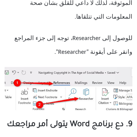
الموثوقة، لذلك لا داعي للقلق بشأن صحة
المعلومات التي تتلقاها.
للوصول إلى Researcher، توجه إلى جزء المراجع
وانقر على أيقونة “Researcher”.
9. دع برنامج Word يتولى أمر مراجعك