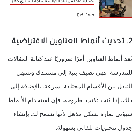
بعد 20 عامًا من بناء الحواسيب: لماذا أشتري جهازًا
جاهزًا أخيرًا
2. تحديث أنماط العناوين الافتراضية
تُعد أنماط العناوين أمرًا ضروريًا عند كتابة المقالات
للمدرسة. فهي تضيف بنية إلى مستندك وتسهل
التنقل بين الأقسام المختلفة بسرعة. بالإضافة إلى
ذلك، إذا كنت تكتب أطروحة، فإن استخدام الأنماط
سيؤتي ثماره بشكل مذهل لأنها تسمح لك بإنشاء
جدول محتويات تلقائي بسهولة.