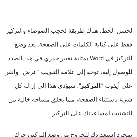
لحسن الحظ، هناك طريقة لحجب الضوضاء والتركيز
فقط على كتابة الكلمات على الصفحة. يعد وضع
التركيز في Word بمثابة تغيير جذري في هذا الصدد.
للوصول إليه، توجه إلى علامة التبويب “عرض” وانقر
على أيقونة “
التركيز
“. سيؤدي هذا إلى إزالة كل
شيء باستثناء الصفحة، مما يخلق مساحة خالية من
التشتيت لمساعدتك على التركيز.
بمجرد استعدادك للخروج من وضع التركيز، حرك