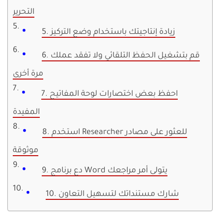
التحرير
5. زيادة إنتاجيتك باستخدام وضع التركيز
6. قم بتشغيل الحفظ التلقائي ولا تفقد عملك
مرة أخرى
7. احفظ بعض اختصارات لوحة المفاتيح
المفيدة
8. استخدم Researcher للعثور على مصادر
موثوقة
9. دع برنامج Word يتولى أمر مراجعك
10. شارك مستنداتك لتسهيل التعاون