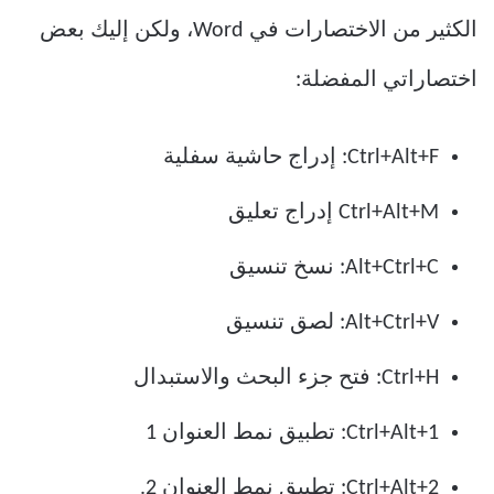
الكثير من الاختصارات في Word، ولكن إليك بعض
اختصاراتي المفضلة:
Ctrl+Alt+F: إدراج حاشية سفلية
Ctrl+Alt+M إدراج تعليق
Alt+Ctrl+C: نسخ تنسيق
Alt+Ctrl+V: لصق تنسيق
Ctrl+H: فتح جزء البحث والاستبدال
Ctrl+Alt+1: تطبيق نمط العنوان 1
Ctrl+Alt+2: تطبيق نمط العنوان 2.