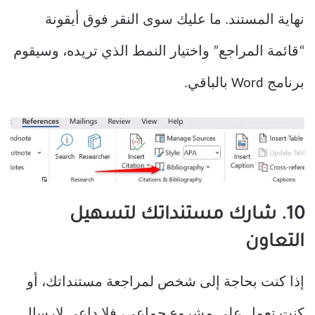
نهاية المستند. ما عليك سوى النقر فوق أيقونة
“قائمة المراجع” واختيار النمط الذي تريده، وسيقوم
برنامج Word بالباقي.
10. شارك مستنداتك لتسهيل
التعاون
إذا كنت بحاجة إلى شخص لمراجعة مستنداتك، أو
كنت تعمل على مشروع جماعي، فلا داعي لإرسال