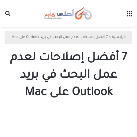
القائمة
بح
الرئيسية
>
7 أفضل إصلاحات لعدم عمل البحث في بريد Outlook على Mac
7 أفضل إصلاحات لعدم
عمل البحث في بريد
Outlook على Mac
7
أفضل
إصلاحات
لعدم