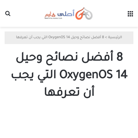
القائمة
بح
الرئيسية
>
8 أفضل نصائح وحيل OxygenOS 14 التي يجب أن تعرفها
8 أفضل نصائح وحيل
OxygenOS 14 التي يجب
أن تعرفها
أفضل
8
نصائح
وحيل