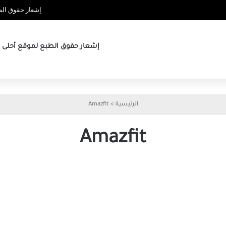
إشعار حقوق الطب
إشعار حقوق الطبع لموقع أحلى ها
الرئيسية
>
Amazfit
Amazfit
كيفية
كيفية
التحكم
إعداد
في
Amazfit
الموسيقى
Bip
على
Sleep