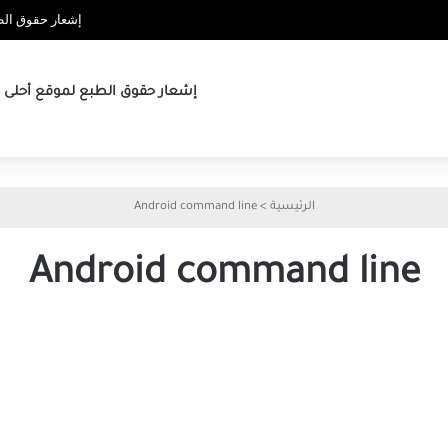
إشعار حقوق الطب
إشعار حقوق الطبع لموقع أحلى ها
الرئيسية
>
Android command line
Android command line
ميزة
سطر
الأوامر
الخفية
في