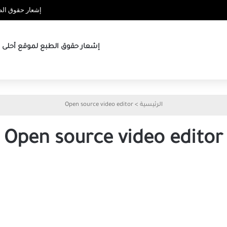
إشعار حقوق الطب
إشعار حقوق الطبع لموقع أحلى ها
الرئيسية
>
Open source video editor
Open source video editor
جربت
5
بدائل
مجانية
لـ