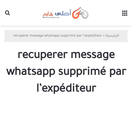
القائمة
بح
الرئيسية
>
recuperer message whatsapp supprimé par l’expéditeur
recuperer message
whatsapp supprimé par
l’expéditeur
4
طرق
لقراءة
الرسائل