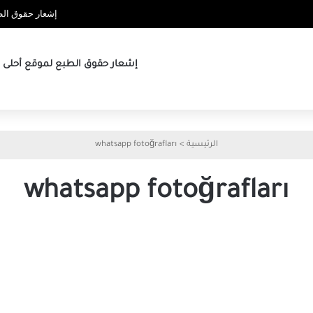
إشعار حقوق الطب
إشعار حقوق الطبع لموقع أحلى ها
الرئيسية
>
whatsapp fotoğrafları
whatsapp fotoğrafları
كيفية
إصلاح
صور
WhatsApp
لا