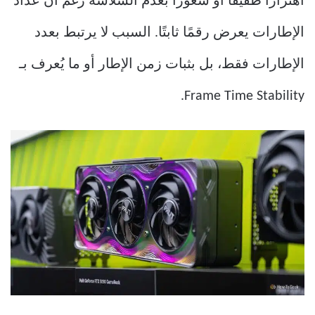
اهتزازًا طفيفًا أو شعورًا بعدم السلاسة رغم أن عداد
الإطارات يعرض رقمًا ثابتًا. السبب لا يرتبط بعدد
الإطارات فقط، بل بثبات زمن الإطار أو ما يُعرف بـ
Frame Time Stability.