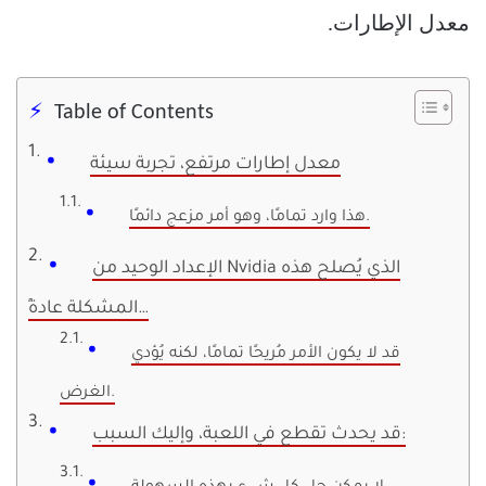
معدل الإطارات.
Table of Contents
معدل إطارات مرتفع، تجربة سيئة
هذا وارد تمامًا، وهو أمر مزعج دائمًا.
الإعداد الوحيد من Nvidia الذي يُصلح هذه
المشكلة عادةً…
قد لا يكون الأمر مُريحًا تمامًا، لكنه يُؤدي
الغرض.
قد يحدث تقطع في اللعبة، وإليك السبب: