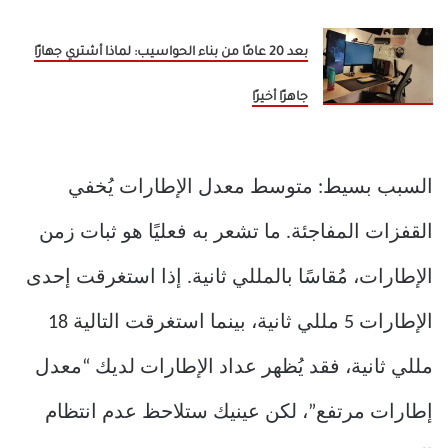
بعد 20 عامًا من بناء الحواسيب: لماذا أشتري جهازًا
جاهزًا أخيرًا
السبب بسيط: متوسط ​​معدل الإطارات يُخفي
القفزات المفاجئة. ما تشعر به فعليًا هو ثبات زمن
الإطارات، مُقاسًا بالمللي ثانية. إذا استغرقت إحدى
الإطارات 5 مللي ثانية، بينما استغرقت التالية 18
مللي ثانية، فقد يُظهر عداد الإطارات لديك “معدل
إطارات مرتفع”، لكن عينيك ستلاحظ عدم انتظام