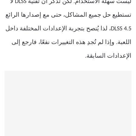
ليست سهلة الاستخدام. لكن تذكر أن تقنية DLSS لا
تستطيع حل جميع المشاكل، حتى مع إصدارها الرائع
DLSS 4.5، لذا يُنصح بتجربة الإعدادات المختلفة داخل
اللعبة. وإذا لم تُجدِ هذه التغييرات نفعًا، فارجع إلى
الإعدادات السابقة.