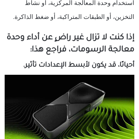
استخدام وحدة المعالجة المركزية، أو نشاط
التخزين، أو الطبقات المتراكبة، أو ضغط الذاكرة.
إذا كنت لا تزال غير راضٍ عن أداء وحدة
معالجة الرسومات، فراجع هذا:
أحيانًا، قد يكون لأبسط الإعدادات تأثير.