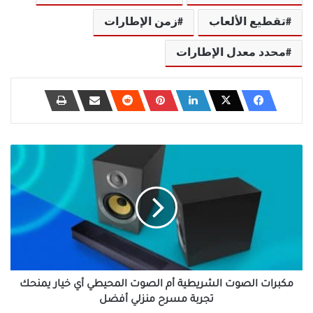
تقطيع الألعاب
زمن الإطارات
محدد معدل الإطارات
مكبرات
الصوت
الشريطية
أم
الصوت
المحيطي
أي
خيار
يمنحك
تجربة
مكبرات الصوت الشريطية أم الصوت المحيطي أي خيار يمنحك
مسرح
تجربة مسرح منزلي أفضل
منزلي