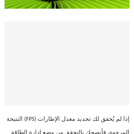
إذا لم يُحقق لك تحديد معدل الإطارات (FPS) النتيجة
المرجوة، فأنصحك بالتحقق من وضع إدارة الطاقة