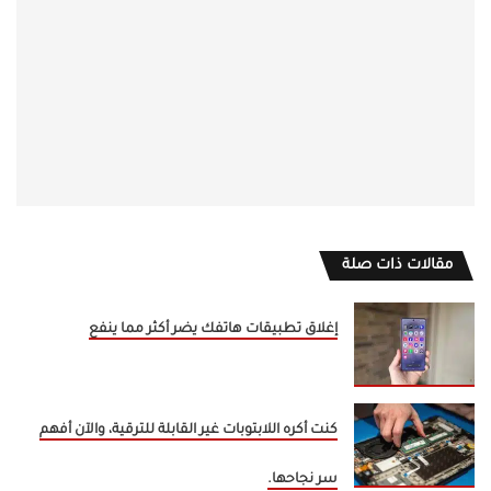
مقالات ذات صلة
إغلاق تطبيقات هاتفك يضر أكثر مما ينفع
كنت أكره اللابتوبات غير القابلة للترقية، والآن أفهم
سر نجاحها.